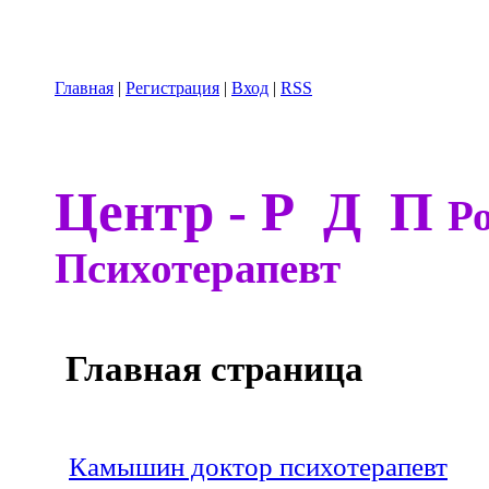
Главная
|
Регистрация
|
Вход
|
RSS
Центр - Р Д П
Р
Психотерапевт
Главная страница
Камышин доктор психотерапевт