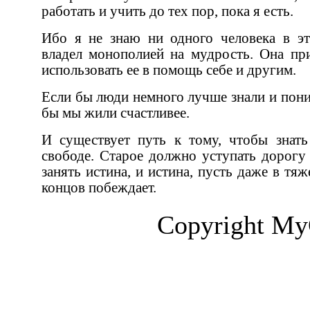
работать и учить до тех пор, пока я есть.
Ибо я не знаю ни одного человека в этой вселенной, который бы
владел монополией на мудрость. Она
использовать ее в помощь себе и другим.
Если бы люди немного лучше знали и понимали окружающий мир, все
бы мы жили счастливее.
И существует путь к тому, чтобы знать его, и существует путь к
свободе. Старое должно уступать дорогу новому, место лжи должна
занять истина, и истина, пусть даже в тяжелой борьбе, всегда в конце
концов побеждает.
Copyright My