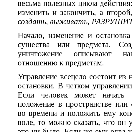
весьма полезных цикла действия: первый из них начать,
создать, выживать, РАЗРУШИ
Начало, изменение и остановка описывают состояния
существа или предмета. Создание, выживание и
уничтожение описывают намерения жизни по
отношению к предметам.
Управление всецело состоит из начинания, изменения и
остановки. В четком управлении нет других факторов.
Если человек может начать что-то, изменить его
положение в пространстве или способ существования
во времени и положить ему конец, и все это по своей
воле, то можно сказать, что он уп
это ни было. Если же ему едва удается