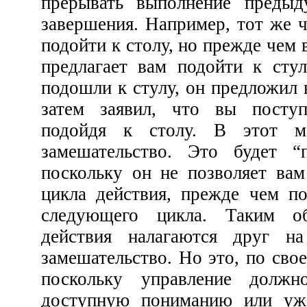
прерывать выполнение предыдущей коман
завершения. Например, тот же человек предложил вам
подойти к столу, но прежде чем вы подошли к столу, он
предлагает вам подойти к стулу, но прежде чем вы
подошли к стулу, он предложил вам подойти к двери, а
затем заявил, что вы поступили неправильно, не
подойдя к столу. В этот момент вы испытаете
замешательство. Это будет “плохим управлением”,
поскольку он не позволяет вам завершить ни одного
цикла действия, прежде чем потребовать выполнения
следующего цикла. Таким о
действия налагаются друг на
замешательство. Но это, по своей сути, 
поскольку управление должно содержать в 
доступную пониманию или уже знакомую четко