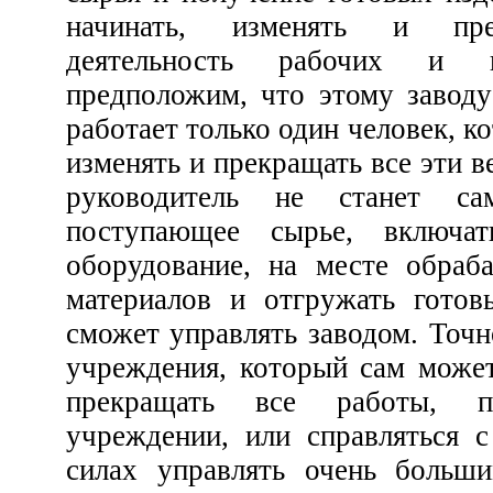
начинать, изменять и пре
деятельность рабочих и 
предположим, что этому заводу
работает только один человек, который
изменять и прекращать все эти вещи. Так во
руководитель не станет сам обрабатыват
поступающее сырье, включать и выклю
оборудование, на месте обрабатывать каждый кусок
материалов и отгружать готовые изделия, то он не
сможет управлять заводом. Точно так же руководитель
учреждения, который сам может 
прекращать все работы, 
учреждении, или справляться с
силах управлять очень больш