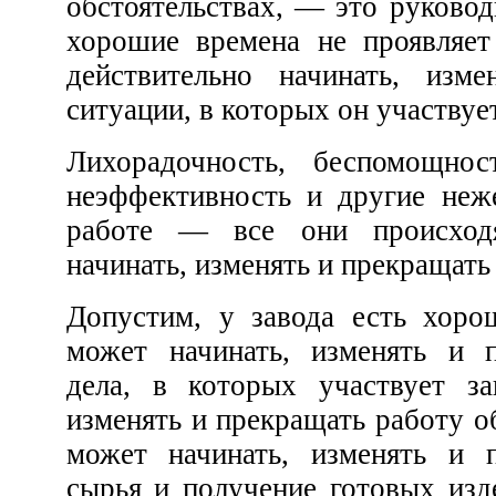
обстоятельствах, — это руководител
хорошие времена не проявляет никакой
действительно начинать, изменять и ост
Лихорадочность, беспомощность, некомпетентность,
неэффективность и другие неже
работе — все они происходя
начинать, изменять и прекращать 
Допустим, у завода есть хороший руководитель. Он
может начинать, изменять и прекращать различные
дела, в которых участвует завод; может начинать,
изменять и прекращать работу оборудования на заводе;
может начинать, изменять и прекращать обработку
сырья и получение готовых изделий на заводе; может