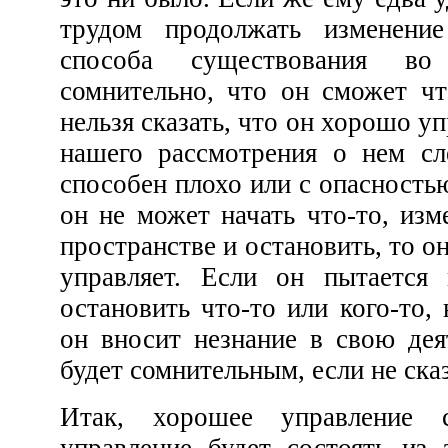
трудом продолжать изменение его полож
способа существования во вре
сомнительно, что он сможет что-либо оста
нельзя сказать, что он хорошо управляет этим, а в плане
нашего рассмотрения о нем следует сказать, что он
способен плохо или с опасностью управлять этим. Если
он не может начать что-то, изменить его положение в
пространстве и остановить, то он, опр
управляет. Если он пытается начать, из
остановить что-то или кого-то, не делая это точн
он вносит незнание в свою деятельность, и результат
будет сомнительным, е
Итак, хорошее управление существует. Хорошее