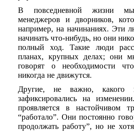
В повседневной жизни мы встречаем лю
менеджеров и дворников, которые зафиксиро
например, на начинаниях. Эти люди могут день и ночь
начинать что-нибудь, но они никогда не пускают дело на
полный ход. Такие люди рассказывают о больших
планах, крупных делах; они много и с энтузиазмом
говорят о необходимости что-то делать, но сами
никогда не движутся.
Другие, не важно, какого класса или разряда,
зафиксировались на изменении. У них это обычно
проявляется в настойчивом требовании, чтобы все
“работало”. Они постоянно говорят о том, что “нужно
продолжать работу”, но не хотят 