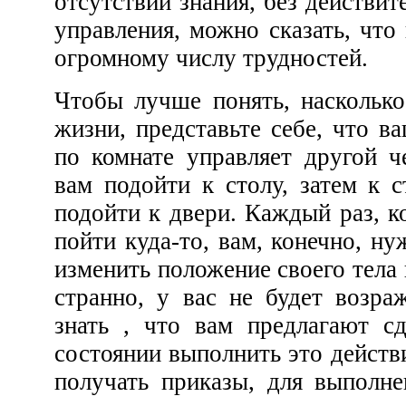
отсутствии знания, без действительного осу
управления, можно сказать, что нечеткость приводит к
огромному числу трудностей.
Чтобы лучше понять, насколько далеко это заходит в
жизни, представьте себе, что вашими передвижениями
по комнате управляет другой человек. Он предлагает
вам подойти к столу, затем к стулу, за
подойти к двери. Каждый раз, когда он пред
пойти куда-то, вам, конечно, нужно тронуться с 
изменить положение своего тела и остановиться. Как ни
странно, у вас не будет возражений, если вы будете
знать , что вам предлагают сделать, и вы будете в
состоянии выполнить это действие, и если вы не будете
получать приказы, для выполнения к