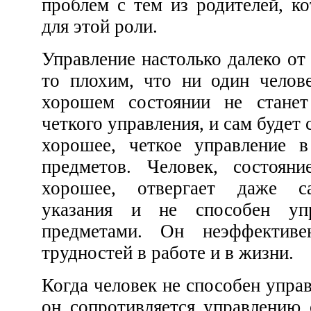
проблем с тем из родителей, которо
для этой роли.
Управление настолько далеко от того, чтобы быть чем-
то плохим, что ни один человек в здравом уме и в
хорошем состоянии не станет отвергать хорошего,
четкого управления, и сам будет способен осуществлять
хорошее, четкое управление 
предметов. Человек, состоян
хорошее, отвергает даже са
указания и не способен уп
предметами. Он неэффектив
трудностей в работе и в жизни.
Когда человек не способен управлять вещами или когда
он сопротивляется управлению со стороны вещей, он