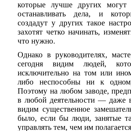
которые лучше других могут начинать, изменять и
останавливать дела, и которые своим примером
создадут у других такое настроение, что и они тоже
захотят четко начинать, изменять и останавливать все,
что нужно.
Однако в руководителях, мастерах и работниках мы
сегодня видим людей, которые либо застряли
исключительно на том или ином факторе управления,
либо неспособны ни к одному из этих факторов.
Поэтому на любом заводе, предприятии, в учреждении,
в любой деятельности — даже в правительстве — мы
видим существенное замешательство, которого бы не
было, если бы люди, занятые там, имели способность
управлять тем, чем им п