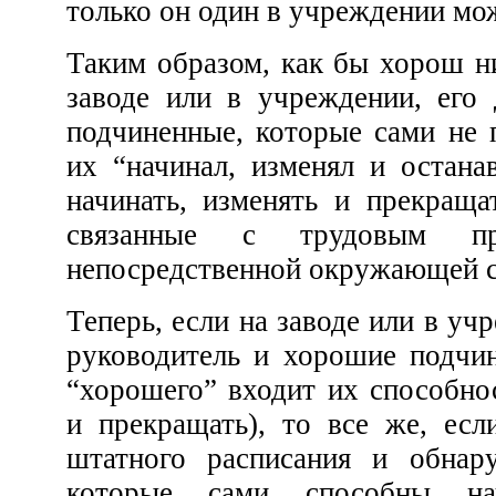
только он один в учреждении мож
Таким образом, как бы хорош ни был руководитель на
заводе или в учреждении, его должны поддерживать
подчиненные, которые сами не против того, чтобы он
их “начинал, изменял и останавливал”, и сами могут
начинать, изменять и прекращать дела или ситуации,
связанные с трудовым пр
непосредственной окружающей ср
Теперь, если на заводе или в учреждении есть хороший
руководитель и хорошие подчиненные (в определение
“хорошего” входит их способность начинать, изменять
и прекращать), то все же, если мы просмотрим низ
штатного расписания и обнаружим, что работники,
которые сами способны начинать, изменять и