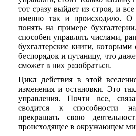
тот сразу выйдет из строя, и все же были случаи, когда
именно так и происходило. О чем идет речь, легче
понять на примере бухгалтерии. Человек, который не
способен управлять числами, рано или
бухгалтерские книги, которыми он занимается, в 
беспорядок и путаницу, что даже опытный бухгалтер не
сможет в них разобраться.
Цикл действия в этой вселенной состоит из начала,
изменения и остановки. Это также является анатомией
управления. Почти все, связ
сводится к способности на
прекращать свою деятельнос
происходящее в окружающем ми