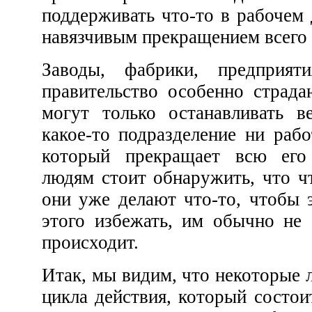
поддерживать что-то в рабочем движе
навязчивым прекращением всего 
Заводы, фабрики, предприятия, корабли и даже
правительство особенно страдают от людей, которые
могут только останавливать вещи. Как бы хорошо
какое-то подразделение ни работало, издается приказ,
который прекращает всю его 
людям стоит обнаружить, что чт
они уже делают что-то, чтобы это 
этого избежать, им обычно не соо
происходит.
Итак, мы видим, что некоторые люди нарушают законы
цикла действия, который состоит из начала, изменения