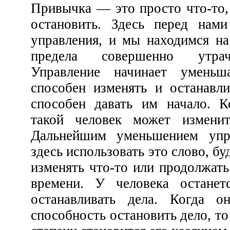
Привычка — это просто что-то, что человек не может
остановить. Здесь перед нами пример полного не-
управления, и мы находимся на шаг дальше крайнего
предела совершенно утраченного управления.
Управление начинает уменьшаться, когда человек
способен изменять и останавливать дела, но еще не
способен давать им начало. Когда что-то началось,
такой человек может изменить его и остановить.
Дальнейшим уменьшением упр
здесь использовать это слово, будет утрат
изменять что-то или продолжать его существов
времени. У человека останется лишь способ
останавливать дела. Когда он, наконец, теря
способность остановить дело, то это дело до некоторо