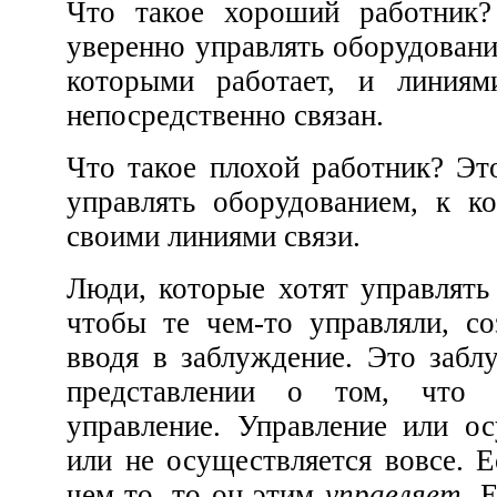
Что такое хороший работник? Это тот, кто мож
уверенно управлять оборудованием и инструментами, с
которыми работает, и линиями связи, с которыми
непосредственно связан.
Что такое плохой работник? Это тот, кто не способен
управлять оборудованием, к которому приставлен, и
своими линиями связи.
Люди, которые хотят управлять другими, но не хотят,
чтобы те чем-то управляли, создают нам трудности,
вводя в заблуждение. Это заблуждение заключается в
представлении о том, что с
управление. Управление или осущест
или не осуществляется вовсе. Если че
чем-то, то он этим
управляет
. Если он