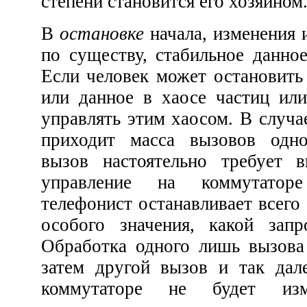
степени становится его хозяином
В
остановке
начала, изменения и остановки мы видим,
по существу, стабильное данное во всей его полноте.
Если человек может остановить хотя бы одну частицу
или данное в хаосе частиц или
управлять этим хаосом. В случае, когда
приходит масса вызовов одновремен
вызов настоятельно требует внимания т
управление на коммутаторе начинается, к
телефонист останавливает всего один запрос. Не имеет
особого значения, какой запрос будет остановлен.
Обработка одного лишь вызова позволяет обработать
затем другой вызов и так далее, пока состояние на
коммутаторе не будет изменено от полного