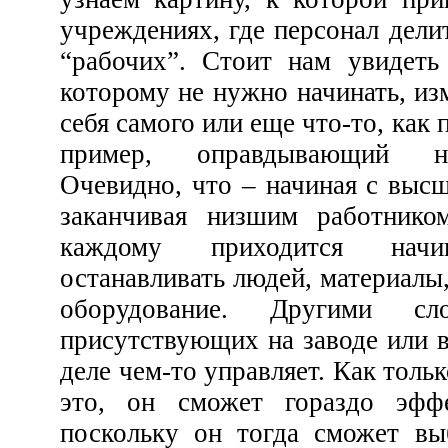
учреждениях, где персонал делится на “руководство” и
“рабочих”. Стоит нам увидеть на заводе работника,
которому не нужно начинать, изменять и останавливать
себя самого или еще что-то, как перед нами оказывается
пример, оправдывающий на
Очевидно, что – начиная с высшего член
заканчивая низшим работником в ш
каждому приходится начи
останавливать людей, материалы, технику,
оборудование. Другими словами, 
присутствующих на заводе или в учреждении на сам
деле чем-то управляет. Как только руководитель поймет
это, он сможет гораздо эффективнее вести дело,
поскольку он тогда сможет выбирать из них людей,