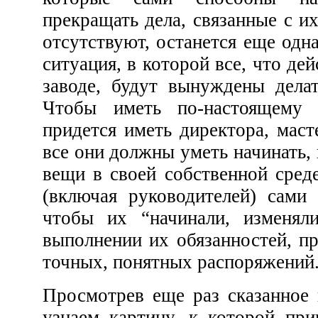
прекращать дела, связанные с их собственной работой,
отсутствуют, останется еще одна трудн
ситуация, в которой все, что действительно делается на
заводе, будут вынуждены делать директор и мастер.
Чтобы иметь по-настоящему хороший завод, нам
придется иметь директора, мастера и рабочих, причем
все они должны уметь начинать, изменять и прекращать
вещи в своей собственной среде, 
(включая руководителей) сами бы
чтобы их “начинали, изменяли 
выполнении их обязанностей, при услов
точных, понятных распоряжений
Просмотрев еще раз сказанное выше, мы все меньше
узнаем картину, к которой привыкли на заводах и в