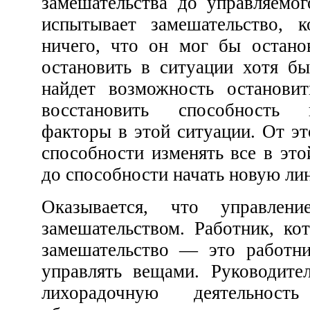
замешательства до управляемого положения. Человек
испытывает замешательство, когда в ситуации нет
ничего, что он мог бы остановить. Когда он может
остановить в ситуации хотя бы одну вещь, он затем
найдет возможность остановить другие и, наконец,
восстановить способность 
факторы в этой ситуации. От это
способности изменять все в этой ситу
Оказывается, что управление тесно связано с
замешательством. Работник, который легко впадает в
замешательство — это работник, который не может
управлять вещами. Руководитель, который развивает
лихорадочную деятельнос