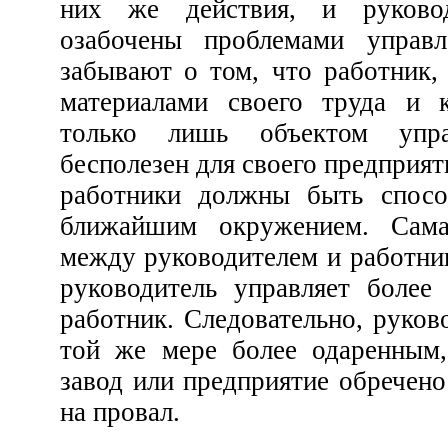
них же действия, и руководители, к
озабочены проблемами управления, слишк
забывают о том, что работник, который не управляе
материалами своего труда и который сам является
только лишь объектом управления, практически
бесполезен для своего предприятия. И администрация, и
работники должны быть способны управлять своим
ближайшим окружением. Самая очевидная разница
между руководителем и работником состоит в том, что
руководитель управляет более
работник. Следовательно, руководит
той же мере более одаренным, че
завод или предприятие обречено на трудности, е
на провал.