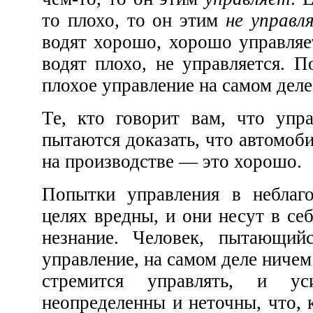
то плохо, то он этим
не управ
водят хорошо, хорошо управляется. Машина, которую
водят плохо, не управляется. Поэтому мы видим, что
плохое управление на самом д
Те, кто говорит вам, что управление — это плохо,
пытаются доказать, что автомобильные аварии и аварии
на производстве — это хорошо.
Попытки управления в неблаговидных или скрытых
целях вредны, и они несут в себе как составную часть
незнание. Человек, пытающийся осуществить такое
управление, на самом деле ничем не
стремится управлять, и у
неопределенны и неточны, что, конечно, н