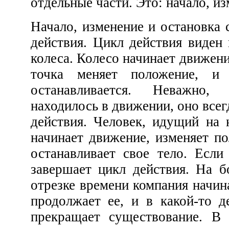
отдельные части. Это: нача
Начало, изменение и остановка составляют также цикл
действия. Цикл действия виден во вращении простого
колеса. Колесо начинает движение, затем каждая данная
точка меняет положение, и 
останавливается. Неважно
находилось в движении, оно всегда с
действия. Человек, идущий на небольшо
начинает движение, изменяет положение своего тела и
останавливает свое тело. Если он это делает, то он
завершает цикл действия. На более продолжительном
отрезке времени компания начинает свою деятельность,
продолжает ее, и в какой-то день, рано или поздно,
прекращает существование. В изменении мы имеем