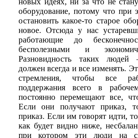
новых идеях, ни за что не станут устанавливать н
оборудование, потому что при этом будет необходимо
остановить какое-то старое оборудование и запустить
новое. Отсюда у нас устаревшие заводы и системы,
работающие до бесконечности, давно ставшие
бесполезными и экономически невыгодными.
Разновидность таких людей — человек, который
должен всегда и все изменять. Это еще одно проявление
стремления, чтобы все работало, но, вместо
поддержания всего в рабочем режиме, эти люди
постоянно перемещают все, что можно переместить.
Если они получают приказ, то они изменяют этот
приказ. Если им говорят идти, то они остаются. Но это,
как будет видно ниже, несбалансированное состояние,
при котором эти люди на самом деле не хотят