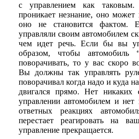
с управлением как таковым. Когда 
проникает незнание, оно может вызвать ан
оно не становится фактом. Если вы к
управляли своим автомобилем скрыто, то вы п
чем идет речь. Если бы вы управляли рулем таким
образом, чтобы автомобиль “не знал”, куда ему
поворачивать, то у вас скоро возникли бы трудности.
Вы должны так управлять рулем, чтобы автомобиль
поворачивал когда надо и куда надо, а на прямой дороге
двигался прямо. Нет никаких скрытых намерений в
управлении автомобилем и нет ничего неизвестного в
ответных реакциях автомобиля. Когда автомобиль
перестает реагировать на ваше управление рулем,
управление прекращается.