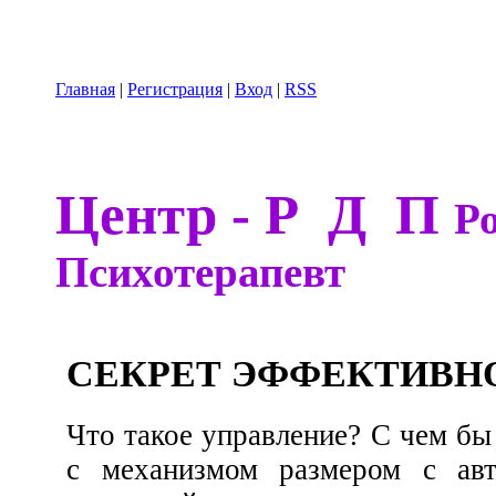
Главная
|
Регистрация
|
Вход
|
RSS
Центр - Р Д П
Р
Психотерапевт
СЕКРЕТ ЭФФЕКТИВН
Что такое управление? С чем бы человек ни работал —
с механизмом размером с автомобиль, с пишущей