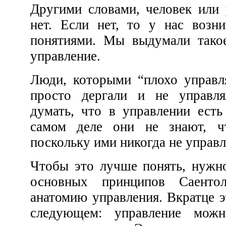
Другими словами, человек или управляет чем-то, или
нет. Если нет, то у нас возникает недоразумение с
понятиями. Мы выдумали такое понятие, как плохое
управление.
Люди, которыми “плохо управляли”, то есть которых
просто дергали и не управляли совсем, начинают
думать, что в управлении есть что-то плохое, но на
самом деле они не знают, что такое управление,
поскольку ими никогда н
Чтобы это лучше понять, нужно знать один из самых
основных принципов Саентологии, раскрывающий
анатомию управления. Вкратце этот принцип состоит в
следующем: управление можно разделить на три